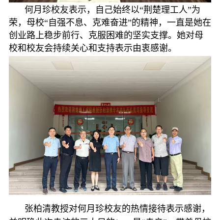
何月珍校友表示，自己始终以“荆楚理工人”为
荣，母校“自强不息、克难奋进”的精神，一直是她在
创业路上稳步前行、克服困难的坚实支撑。她对母
校和校友会持续关心和支持表示由衷感谢。
张柏清教授对何月珍校友的热情接待表示感谢，