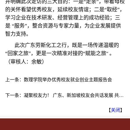
并明确此次走访的三大目的：一是“走亲”，带着母校
的关怀看望优秀校友，延续校友情谊；二是“取经”，
学习企业在技术研发、经营管理上的成功经验；三
是 “服务”，整合资源与专家力量，为企业发展提供
智力支持。
此次广东劳斯化工之行，既是一场传递温暖的
“回家之旅”，更是一次精准对接的“赋能之旅
。
”
（审核人：余敏）
上一条：
数理学院举办优秀校友就业创业主题报告会
下一条：
凝聚校友力！ 广东、新加坡校友会共话发展 共拓
新局
【
关闭
】